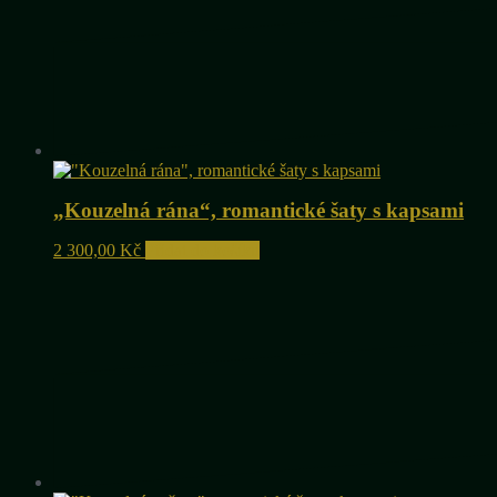
„Kouzelná rána“, romantické šaty s kapsami
2 300,00
Kč
Přidat do košíku