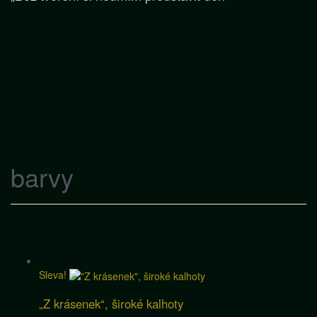
barvy
Sleva!
„Z krásenek“, široké kalhoty