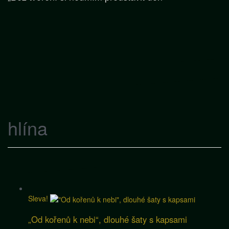
hlína
Sleva!
„Od kořenů k nebi“, dlouhé šaty s kapsami