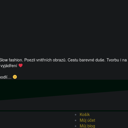
 Slow fashion. Poezii vnitřních obrazů. Cestu barevné duše. Tvorbu i na
 vyjádření
ohodlí…
Košík
Můj účet
Můj blog