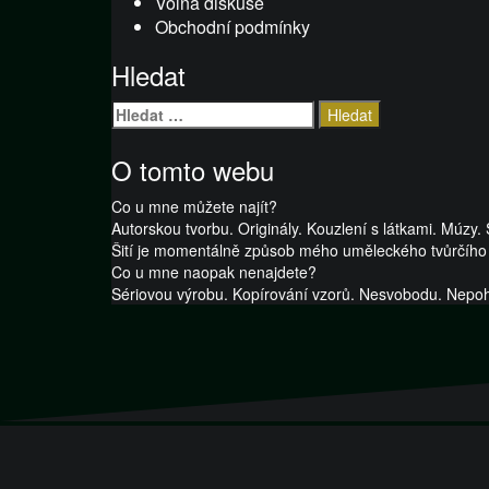
Volná diskuse
Obchodní podmínky
Hledat
Vyhledávání
O tomto webu
Co u mne můžete najít?
Autorskou tvorbu. Originály. Kouzlení s látkami. Múzy.
Šití je momentálně způsob mého uměleckého tvůrčího
Co u mne naopak nenajdete?
Sériovou výrobu. Kopírování vzorů. Nesvobodu. Nep