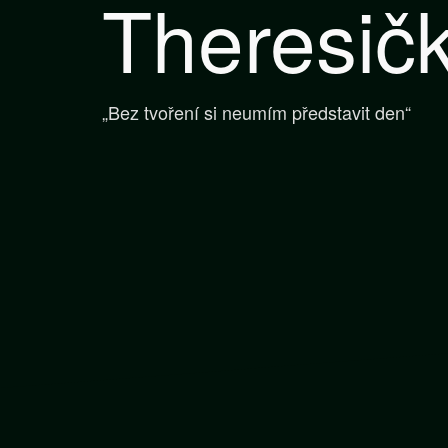
Theresič
„Bez tvoření si neumím představit den“