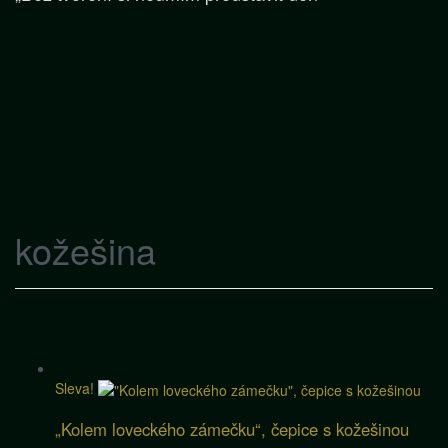
kožešina
Sleva!
„Kolem loveckého zámečku“, čepice s kožešinou