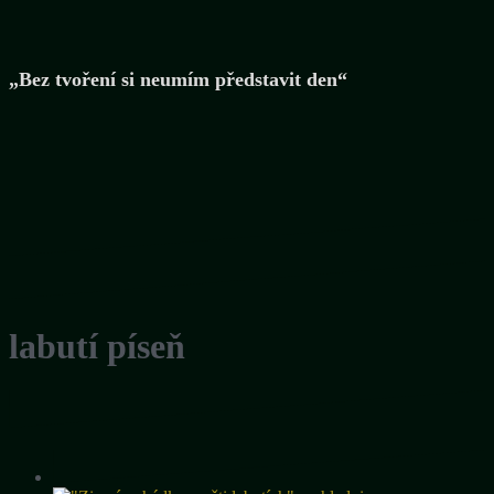
„Bez tvoření si neumím představit den“
labutí píseň