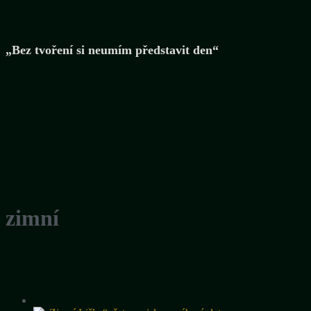
„Bez tvoření si neumím představit den“
zimní