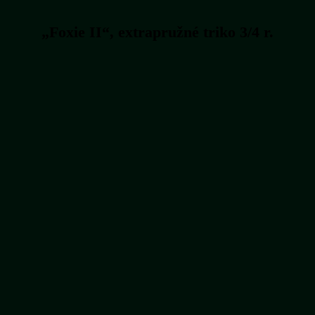
„Foxie II“, extrapružné triko 3/4 r.