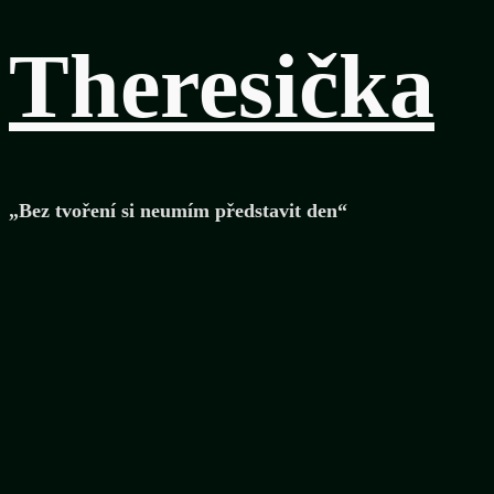
Theresička
„Bez tvoření si neumím představit den“