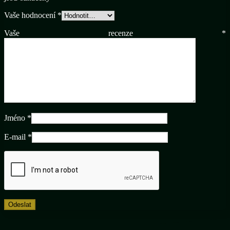
Vaše hodnocení
*
Vaše recenze
*
Jméno
*
E-mail
*