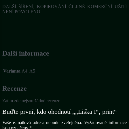
DALŠÍ ŠÍŘENÍ, KOPÍROVÁNÍ ČI JINÉ KOMERČNÍ UŽITÍ
NENÍ POVOLENO
Další informace
Varianta
A4, A5
Recenze
Zatím zde nejsou žádné recenze.
Buďte první, kdo ohodnotí „„Liška I“, print“
Vaše e-mailová adresa nebude zveřejněna.
Vyžadované informace
jsou označeny
*