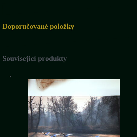
Doporučované položky
Související produkty