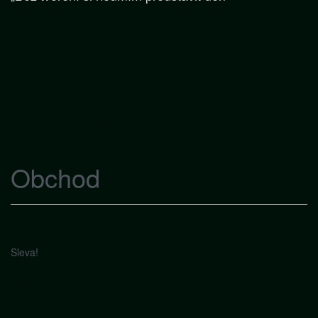
Obchod
Sleva!