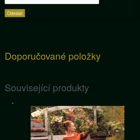
Doporučované položky
Související produkty