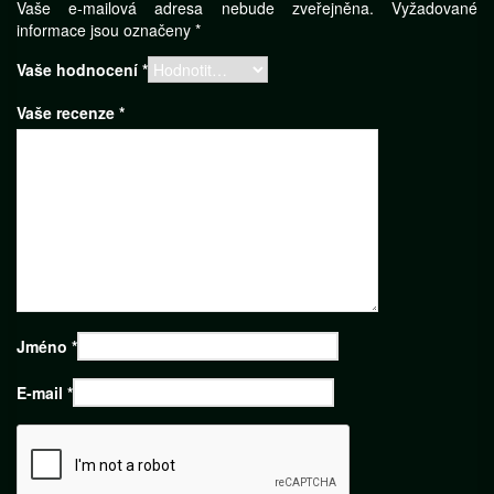
Vaše e-mailová adresa nebude zveřejněna.
Vyžadované
informace jsou označeny
*
Vaše hodnocení
*
Vaše recenze
*
Jméno
*
E-mail
*