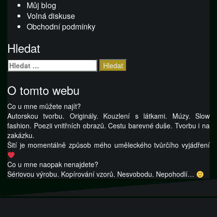
Můj blog
Volná diskuse
Obchodní podmínky
Hledat
Vyhledávání
O tomto webu
Co u mne můžete najít?
Autorskou tvorbu. Originály. Kouzlení s látkami. Múzy. Slow
fashion. Poezii vnitřních obrazů. Cestu barevné duše. Tvorbu i na
zakázku.
Šití je momentálně způsob mého uměleckého tvůrčího vyjádření
Co u mne naopak nenajdete?
Sériovou výrobu. Kopírování vzorů. Nesvobodu. Nepohodlí…