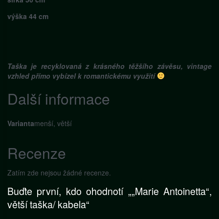
výška 44 cm
Taška je recyklovaná z krásného těžšího závěsu, vintage
vzhled přímo vybízel k romantickému využití
Další informace
Varianta
menší, větší
Recenze
Zatím zde nejsou žádné recenze.
Buďte první, kdo ohodnotí „„Marie Antoinetta“,
větší taška/ kabela“