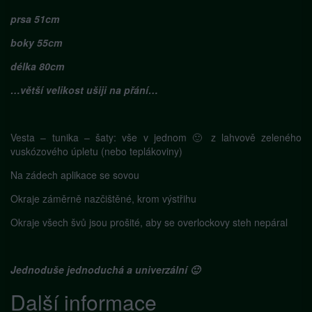
prsa 51cm
boky 55cm
délka 80cm
…větší velikost ušiji na přání…
Vesta – tunika – šaty: vše v jednom 🙂 z lahvově zeleného
vuskózového úpletu (nebo teplákoviny)
Na zádech aplikace se sovou
Okraje záměrně nazčištěné, krom výstřihu
Okraje všech švů jsou prošité, aby se overlockovy steh nepáral
Jednoduše jednoduchá a univerzální 🙂
Další informace