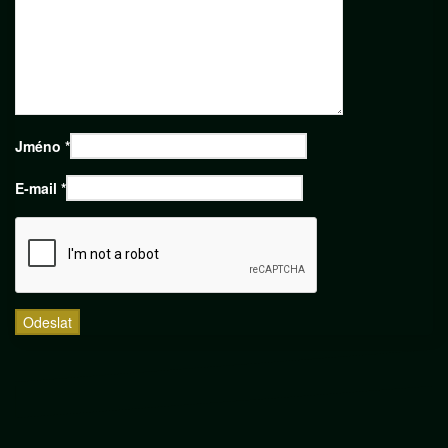
Jméno
*
E-mail
*