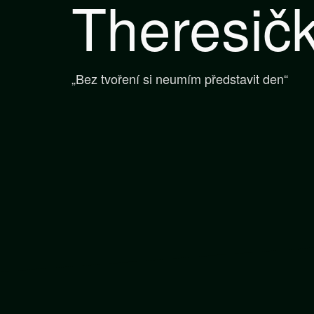
Theresič
„Bez tvoření si neumím představit den“