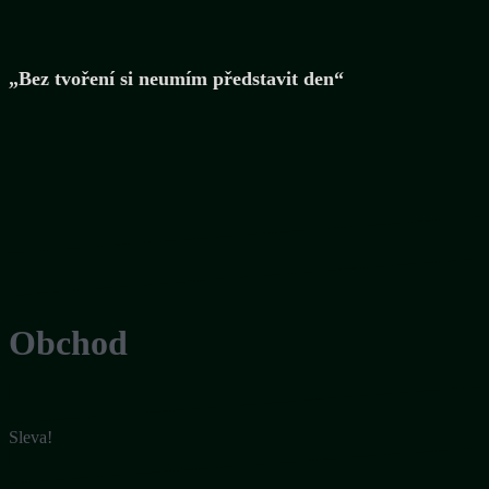
„Bez tvoření si neumím představit den“
Obchod
Sleva!