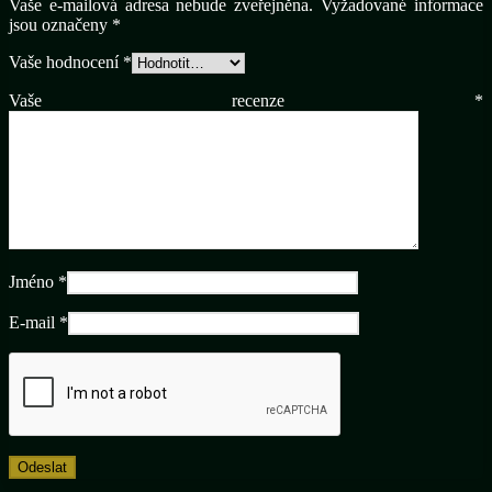
Vaše e-mailová adresa nebude zveřejněna.
Vyžadované informace
jsou označeny
*
Vaše hodnocení
*
Vaše recenze
*
Jméno
*
E-mail
*