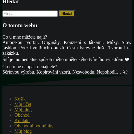
Hledat
Vyhledávání
O tomto webu
Co u mne můžete najít?
Autorskou tvorbu. Originály. Kouzlení s látkami. Múzy. Slow
fashion. Poezii vnitřních obrazů. Cestu barevné duše. Tvorbu i na
zakázku.
Šití je momentálně způsob mého uměleckého tvůrčího vyjádření ❤️
Co u mne naopak nenajdete?
Sériovou výrobu. Kopírování vzorů. Nesvobodu. Nepohodlí… 🙂
Košík
Můj účet
Můj blog
Obchod
Kontakt
Obchodní podmínky
Můj blog