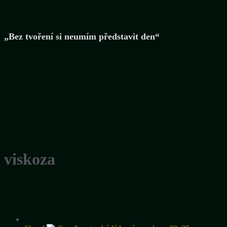
„Bez tvoření si neumím představit den“
viskoza