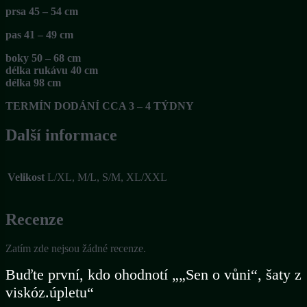
prsa 45 – 54 cm
pas 41 – 49 cm
boky 50 – 68 cm
délka rukávu 40 cm
délka 98 cm
TERMÍN DODÁNÍ CCA 3 – 4 TÝDNY
Další informace
Velikost
L/XL, M/L, S/M, XL/XXL
Recenze
Zatím zde nejsou žádné recenze.
Buďte první, kdo ohodnotí „„Sen o vůni“, šaty z
viskóz.úpletu“