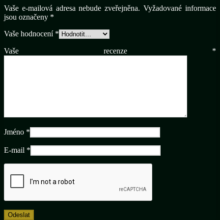
Vaše e-mailová adresa nebude zveřejněna.
Vyžadované informace
jsou označeny
*
Vaše hodnocení
*
Vaše recenze
*
Jméno
*
E-mail
*