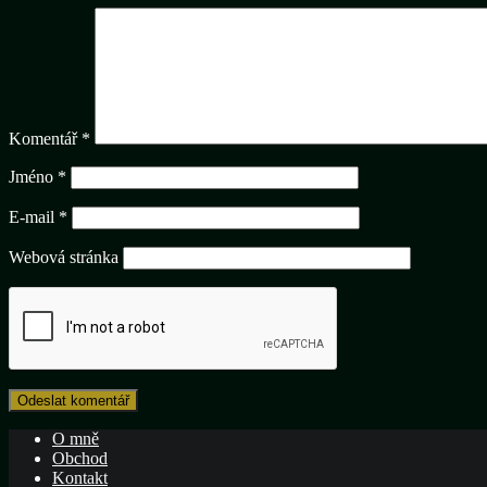
Komentář
*
Jméno
*
E-mail
*
Webová stránka
O mně
Obchod
Kontakt