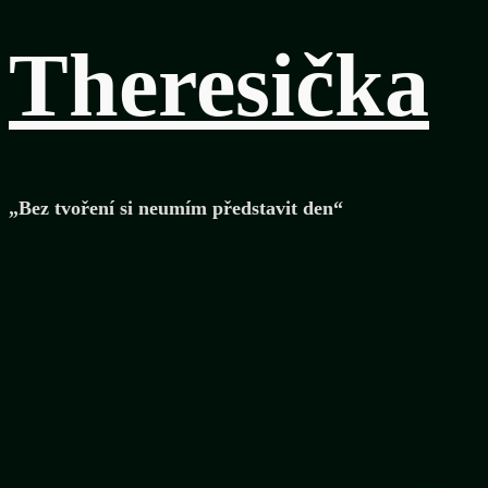
Theresička
„Bez tvoření si neumím představit den“