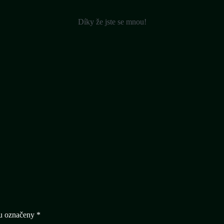
Díky že jste se mnou!
ou označeny
*