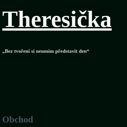
Theresička
„Bez tvoření si neumím představit den“
Obchod