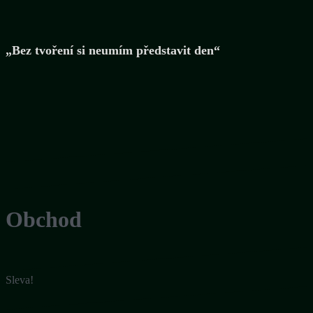
„Bez tvoření si neumím představit den“
Obchod
Sleva!