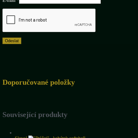
E-mail
*
Doporučované položky
Související produkty